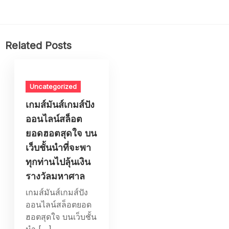
Related Posts
Uncategorized
เกมส์มันส์เกมส์ปัง
ออนไลน์สล็อต
ยอดฮอตสุดใจ บน
เว็บชั้นนำที่จะพา
ทุกท่านไปลุ้นเงิน
รางวัลมหาศาล
เกมส์มันส์เกมส์ปัง
ออนไลน์สล็อตยอด
ฮอตสุดใจ บนเว็บชั้น
นำ […]