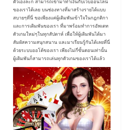
ตัวเองละก็ สามารถเข้ามาทำเงินกับเว็บออนไลน์
ของเราได้เลย บนช่องทางที่มาสร้างรายได้แบบ
สบายๆที่นี่ ขอเพียงแค่ผู้เดิมพันเข้าใจในกฎกติกา
และการเดิมพันของเรา ที่มาพร้อมทำการอัพเดท
ตัวเกมใหม่ๆในทุกสัปดาห์ เพื่อให้ผู้เดิมพันได้มา
สัมผัสความสนุกสนาน และมาเรียนรู้กันได้เลยที่นี่
ด้วยระบบออโต้ของเรา เพียงไม่กี่ขั้นตอนเท่านั้น
ผู้เดิมพันก็สามารถเล่นทุกตัวเกมของเราได้แล้ว