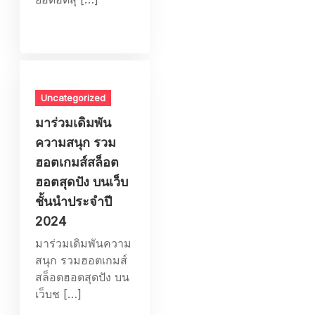
Uncategorized
มาร่วมเดิมพัน
ความสนุก รวม
ฮอตเกมส์สล็อต
ฮอตสุดปัง บนเว็บ
ชั้นนำประจำปี
2024
มาร่วมเดิมพันความ
สนุก รวมฮอตเกมส์
สล็อตฮอตสุดปัง บน
เว็บช […]