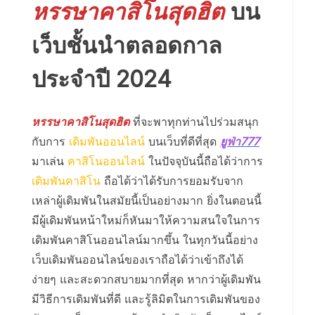
หรรษาคาสิโนสุดฮิต
บน
เว็บชั้นนำตลอดกาล
ประจำปี 2024
หรรษาคาสิโนสุดฮิต
ที่จะพาทุกท่านไปร่วมสนุก
กับการ
เดิมพันออนไลน์
บนเว็บที่ดีที่สุด
ยูฟ่า777
มาเล่น
คาสิโนออนไลน์
ในปัจจุบันนี้ถือได้ว่าการ
เดิมพันคาสิโน
ถือได้ว่าได้รับการยอมรับจาก
เหล่าผู้เดิมพันในสมัยนี้เป็นอย่างมาก ยิ่งในตอนนี้
มีผู้เดิมพันหน้าใหม่ก็หันมาให้ความสนใจในการ
เดิมพันคาสิโนออนไลน์มากขึ้น ในทุกวันนี้อย่าง
เว็บเดิมพันออนไลน์ของเราถือได้ว่าเข้าถึงได้
ง่ายๆ และสะดวกสบายมากที่สุด หากว่าผู้เดิมพัน
มีวิธีการเดิมพันที่ดี และรู้ลิมิตในการเดิมพันของ