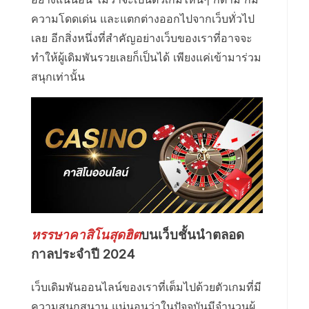
ความโดดเด่น และแตกต่างออกไปจากเว็บทั่วไป
เลย อีกสิ่งหนึ่งที่สำคัญอย่างเว็บของเราที่อาจจะ
ทำให้ผู้เดิมพันรวยเลยก็เป็นได้ เพียงแค่เข้ามาร่วม
สนุกเท่านั้น
หรรษาคาสิโนสุดฮิต
บนเว็บชั้นนำตลอด
กาลประจำปี 2024
เว็บเดิมพันออนไลน์ของเราที่เต็มไปด้วยตัวเกมที่มี
ความสนุกสนาน แน่นอนว่าในปัจจุบันมีจำนวนผู้