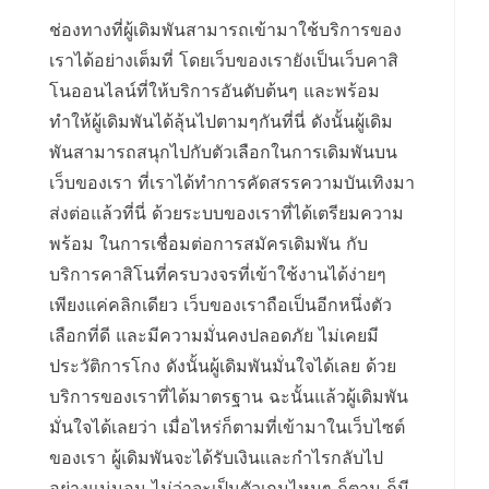
ช่องทางที่ผู้เดิมพันสามารถเข้ามาใช้บริการของ
เราได้อย่างเต็มที่ โดยเว็บของเรายังเป็นเว็บคาสิ
โนออนไลน์ที่ให้บริการอันดับต้นๆ และพร้อม
ทำให้ผู้เดิมพันได้ลุ้นไปตามๆกันที่นี่ ดังนั้นผู้เดิม
พันสามารถสนุกไปกับตัวเลือกในการเดิมพันบน
เว็บของเรา ที่เราได้ทำการคัดสรรความบันเทิงมา
ส่งต่อแล้วที่นี่ ด้วยระบบของเราที่ได้เตรียมความ
พร้อม ในการเชื่อมต่อการสมัครเดิมพัน กับ
บริการคาสิโนที่ครบวงจรที่เข้าใช้งานได้ง่ายๆ
เพียงแค่คลิกเดียว
เว็บของเราถือเป็นอีกหนึ่งตัว
เลือกที่ดี และมีความมั่นคงปลอดภัย ไม่เคยมี
ประวัติการโกง ดังนั้นผู้เดิมพันมั่นใจได้เลย ด้วย
บริการของเราที่ได้มาตรฐาน ฉะนั้นแล้วผู้เดิมพัน
มั่นใจได้เลยว่า เมื่อไหร่ก็ตามที่เข้ามาในเว็บไซต์
ของเรา ผู้เดิมพันจะได้รับเงินและกำไรกลับไป
อย่างแน่นอน ไม่ว่าจะเป็นตัวเกมไหนๆ ก็ตาม ก็มี