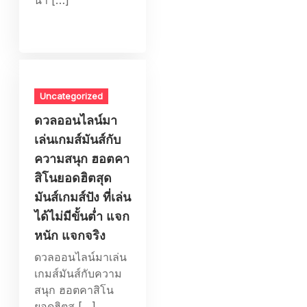
Uncategorized
ดวลออนไลน์มา
เล่นเกมส์มันส์กับ
ความสนุก ฮอตคา
สิโนยอดฮิตสุด
มันส์เกมส์ปัง ที่เล่น
ได้ไม่มีขั้นต่ำ แจก
หนัก แจกจริง
ดวลออนไลน์มาเล่น
เกมส์มันส์กับความ
สนุก ฮอตคาสิโน
ยอดฮิตสุ […]