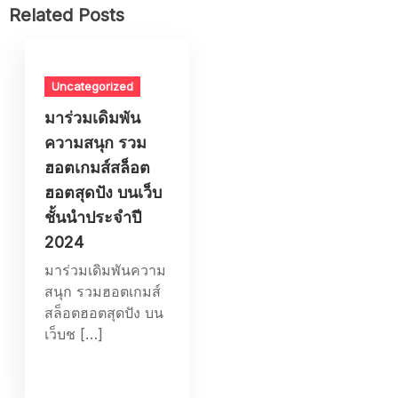
Related Posts
Uncategorized
มาร่วมเดิมพัน
ความสนุก รวม
ฮอตเกมส์สล็อต
ฮอตสุดปัง บนเว็บ
ชั้นนำประจำปี
2024
มาร่วมเดิมพันความ
สนุก รวมฮอตเกมส์
สล็อตฮอตสุดปัง บน
เว็บช […]