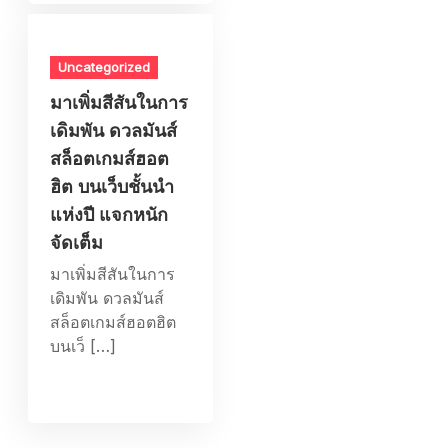
Uncategorized
มาเพิ่มสีสันในการ
เดิมพัน ดวลมันส์
สล็อตเกมส์ฮอต
ฮิต บนเว็บชั้นนำ
แห่งปี แจกหนัก
จัดเต็ม
มาเพิ่มสีสันในการ
เดิมพัน ดวลมันส์
สล็อตเกมส์ฮอตฮิต
บนเว็ […]