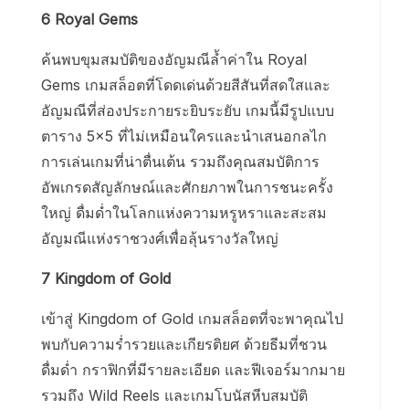
6
Royal Gems
ค้นพบขุมสมบัติของอัญมณีล้ำค่าใน Royal
Gems เกมสล็อตที่โดดเด่นด้วยสีสันที่สดใสและ
อัญมณีที่ส่องประกายระยิบระยับ เกมนี้มีรูปแบบ
ตาราง 5×5 ที่ไม่เหมือนใครและนำเสนอกลไก
การเล่นเกมที่น่าตื่นเต้น รวมถึงคุณสมบัติการ
อัพเกรดสัญลักษณ์และศักยภาพในการชนะครั้ง
ใหญ่ ดื่มด่ำในโลกแห่งความหรูหราและสะสม
อัญมณีแห่งราชวงศ์เพื่อลุ้นรางวัลใหญ่
7
Kingdom of Gold
เข้าสู่ Kingdom of Gold เกมสล็อตที่จะพาคุณไป
พบกับความร่ำรวยและเกียรติยศ ด้วยธีมที่ชวน
ดื่มด่ำ กราฟิกที่มีรายละเอียด และฟีเจอร์มากมาย
รวมถึง Wild Reels และเกมโบนัสหีบสมบัติ