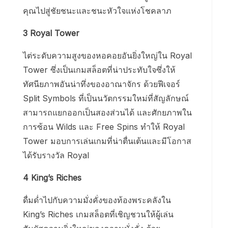
คุณไปสู่ชัยชนะและชนะหัวใจแห่งโชคลาภ
3
Royal Tower
ไต่ระดับความสูงของหอคอยอันยิ่งใหญ่ใน Royal
Tower ซึ่งเป็นเกมสล็อตที่น่าประทับใจซึ่งให้
ทัศนียภาพอันน่าทึ่งของอาณาจักร ด้วยฟีเจอร์
Split Symbols ที่เป็นนวัตกรรมใหม่ที่สัญลักษณ์
สามารถแยกออกเป็นสองส่วนได้ และศักยภาพใน
การซ้อน Wilds และ Free Spins ทำให้ Royal
Tower มอบการเล่นเกมที่น่าตื่นเต้นและมีโอกาส
ได้รับรางวัล Royal
4
King’s Riches
ดื่มด่ำไปกับความมั่งคั่งของท้องพระคลังใน
King’s Riches เกมสล็อตที่เชิญชวนให้ผู้เล่น