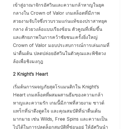
เข้าสู่อาณาจักรอัศวินและความกล้าหาญในยุค
กลางใน Crown of Valor เกมสล็อตที่มีภาพ
สวยงามจับใจซึ่งรวบรวมแก่นแท้ของปราสาทยุค
กลาง ด้วยวงล้อแบบเรียงซ้อน ตัวคูณที่เพิ่มขึ้น
และศักยภาพในการคว้าชัยชนะครั้งยิ่งใหญ่
Crown of Valor มอบประสบการณ์การเล่นเกมที่
น่าตื่นเต้น ปลดปล่อยอัศวินในตัวคุณและพิชิตวง
ล้อเพื่อชิงมงกุฎ
2
Knight’s Heart
เริ่มต้นการผจญภัยสุดโรแมนติกใน Knight’s
Heart เกมสล็อตที่ผสมผสานธีมของความกล้า
หาญและความรัก เกมนี้มีภาพที่สวยงาม ซาวด์
แทร็กที่น่าดึงดูดใจ และคุณสมบัติที่น่าตื่นเต้น
มากมาย เช่น Wilds, Free Spins และความเป็น
ไปได้ในการปลดล็อกสมบัติที่ซ่อนอยู่ ให้อัศวินนำ