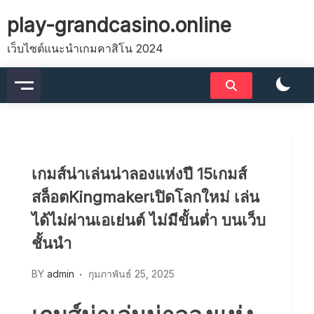
Skip
play-grandcasino.online
to
content
เว็บไซต์แนะนำเกมคาสิโน 2024
เกมส์น่าเล่นน่าลองแห่งปี 15เกมส์
สล็อตKingmakerเปิดโลกใหม่ เล่น
ได้ไม่ผ่านเอเย่นต์ ไม่มีขั้นต่ำ บนเว็บ
ชั้นนำ
BY
admin
กุมภาพันธ์ 25, 2025