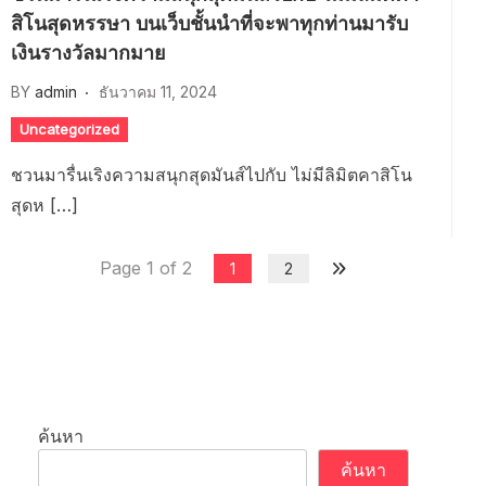
สิโนสุดหรรษา บนเว็บชั้นนำที่จะพาทุกท่านมารับ
เงินรางวัลมากมาย
BY
admin
ธันวาคม 11, 2024
Uncategorized
ชวนมารื่นเริงความสนุกสุดมันส์ไปกับ ไม่มีลิมิตคาสิโน
สุดห […]
Page 1 of 2
1
2
ค้นหา
ค้นหา