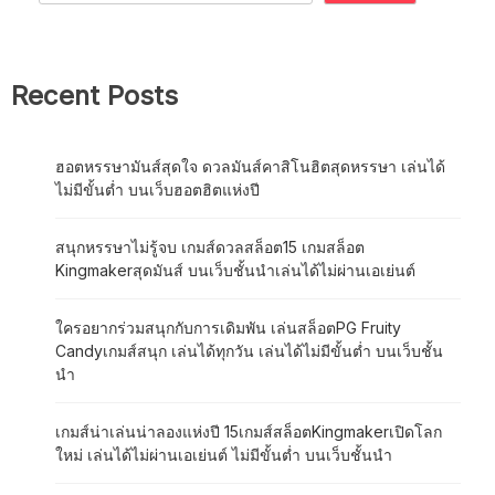
Recent Posts
ฮอตหรรษามันส์สุดใจ ดวลมันส์คาสิโนฮิตสุดหรรษา เล่นได้
ไม่มีขั้นต่ำ บนเว็บฮอตฮิตแห่งปี
สนุกหรรษาไม่รู้จบ เกมส์ดวลสล็อต15 เกมสล็อต
Kingmakerสุดมันส์ บนเว็บชั้นนำเล่นได้ไม่ผ่านเอเย่นต์
ใครอยากร่วมสนุกกับการเดิมพัน เล่นสล็อตPG Fruity
Candyเกมส์สนุก เล่นได้ทุกวัน เล่นได้ไม่มีขั้นต่ำ บนเว็บชั้น
นำ
เกมส์น่าเล่นน่าลองแห่งปี 15เกมส์สล็อตKingmakerเปิดโลก
ใหม่ เล่นได้ไม่ผ่านเอเย่นต์ ไม่มีขั้นต่ำ บนเว็บชั้นนำ