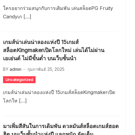
ใครอยากร่วมสนุกกับการเดิมพัน เล่นสล็อตPG Fruity
Candyเก […]
เกมส์น่าเล่นน่าลองแห่งปี 15เกมส์
สล็อตKingmakerเปิดโลกใหม่ เล่นได้ไม่ผ่าน
เอเย่นต์ ไม่มีขั้นต่ำ บนเว็บชั้นนำ
BY
admin
กุมภาพันธ์ 25, 2025
Uncategorized
เกมส์น่าเล่นน่าลองแห่งปี 15เกมส์สล็อตKingmakerเปิด
โลกให […]
มาเพิ่มสีสันในการเดิมพัน ดวลมันส์สล็อตเกมส์ฮอต
ฮิต บนเว็บชั้นนำแห่งปี แจกหนัก จัดเต็ม