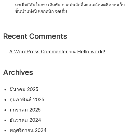
มาเพิ่มสีสันในการเดิมพัน ดวลมันส์สล็อตเกมส์ฮอตฮิต บนเว็บ
ชั้นนำแห่งปี แจกหนัก จัดเต็ม
Recent Comments
A WordPress Commenter
บน
Hello world!
Archives
มีนาคม 2025
กุมภาพันธ์ 2025
มกราคม 2025
ธันวาคม 2024
พฤศจิกายน 2024