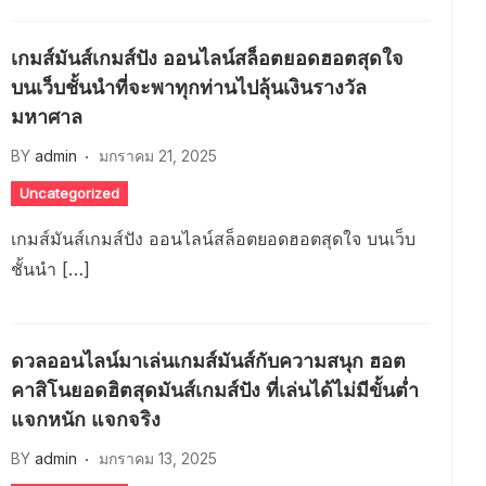
เกมส์มันส์เกมส์ปัง ออนไลน์สล็อตยอดฮอตสุดใจ
บนเว็บชั้นนำที่จะพาทุกท่านไปลุ้นเงินรางวัล
มหาศาล
BY
admin
มกราคม 21, 2025
Uncategorized
เกมส์มันส์เกมส์ปัง ออนไลน์สล็อตยอดฮอตสุดใจ บนเว็บ
ชั้นนำ […]
ดวลออนไลน์มาเล่นเกมส์มันส์กับความสนุก ฮอต
คาสิโนยอดฮิตสุดมันส์เกมส์ปัง ที่เล่นได้ไม่มีขั้นต่ำ
แจกหนัก แจกจริง
BY
admin
มกราคม 13, 2025